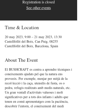
Registration is closed
See other events
Time & Location
20 may 2023, 9:00 – 21 may 2023, 13:30
Castellfollit del Boix, Can Puig, 08255
Castellfollit del Boix, Barcelona, Spain
About The Event
El BUSHCRAFT es centra a aprendre tècniques i
coneixements ajudats pel que la natura ens
proveeix. Per exemple, menjar per mitjà de la
recol·lecció i la caça, utensilis de fusta, os o
pedra, refugis realitzats amb medis naturals, etc.
Un gran ventall d'activitats valuoses i molt
significatives per a tots dos infants i adults que
tenen en comú aprenentatges com la paciència,
descobrir l'entorn, el coneixement del medi