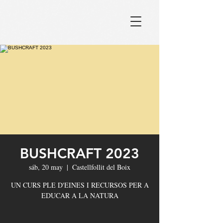
BUSHCRAFT 2023
sáb, 20 may
  |  
Castellfollit del Boix
UN CURS PLE D'EINES I RECURSOS PER A
EDUCAR A LA NATURA