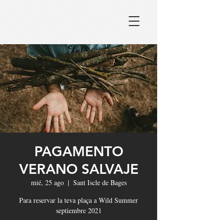
PAGAMENTO
VERANO SALVAJE
mié, 25 ago
  |  
Sant Iscle de Bages
Para reservar la teva plaça a Wild Summer
septiembre 2021