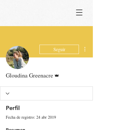
Más acciones
Seguir
Administrador
Gloudina Greenacre
Perfil
Fecha de registro: 24 abr 2019
Resumen