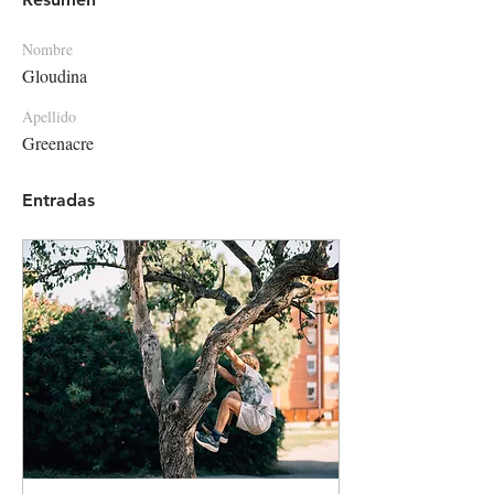
Nombre
Gloudina
Apellido
Greenacre
Entradas